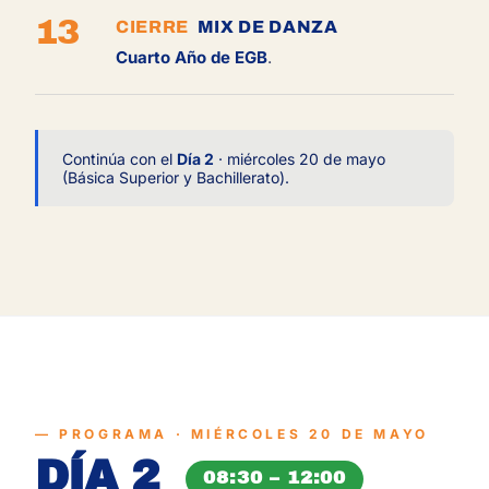
13
CIERRE
MIX DE DANZA
Cuarto Año de EGB
.
Continúa con el
Día 2
· miércoles 20 de mayo
(Básica Superior y Bachillerato).
PROGRAMA · MIÉRCOLES 20 DE MAYO
DÍA 2
08:30 – 12:00