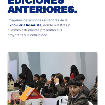
EDICIONES
ANTERIORES.
Imágenes de ediciones anteriores de la
Expo-Feria Rosarista
, donde nuestras y
nuestros estudiantes presentan sus
proyectos a la comunidad.