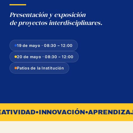
Presentación y exposición
de proyectos interdisciplinares.
19 de mayo · 08:30 – 12:00
20 de mayo · 08:30 – 12:00
Patios de la Institución
ATIVIDAD
INNOVACIÓN
APRENDIZAJ
●
●