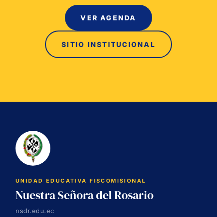
VER AGENDA
SITIO INSTITUCIONAL
UNIDAD EDUCATIVA FISCOMISIONAL
Nuestra Señora del Rosario
nsdr.edu.ec