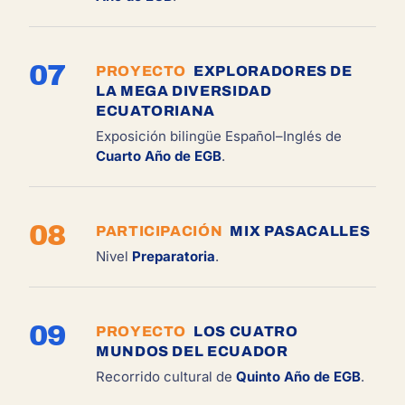
07
PROYECTO
EXPLORADORES DE
LA MEGA DIVERSIDAD
ECUATORIANA
Exposición bilingüe Español–Inglés de
Cuarto Año de EGB
.
08
PARTICIPACIÓN
MIX PASACALLES
Nivel
Preparatoria
.
09
PROYECTO
LOS CUATRO
MUNDOS DEL ECUADOR
Recorrido cultural de
Quinto Año de EGB
.