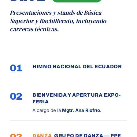
Presentaciones y stands de Básica
Superior y Bachillerato, incluyendo
carreras técnicas.
01
HIMNO NACIONAL DEL ECUADOR
02
BIENVENIDA Y APERTURA EXPO-
FERIA
A cargo de la
Mgtr. Ana Riofrío
.
DANZA
GRUPO DE DANZA — PPE