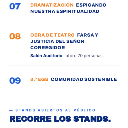
07
DRAMATIZACIÓN
ESPIGANDO
NUESTRA ESPIRITUALIDAD
08
OBRA DE TEATRO
FARSA Y
JUSTICIA DEL SEÑOR
CORREGIDOR
Salón Auditorio
· aforo 70 personas.
09
8.º EGB
COMUNIDAD SOSTENIBLE
STANDS ABIERTOS AL PÚBLICO
RECORRE LOS STANDS.