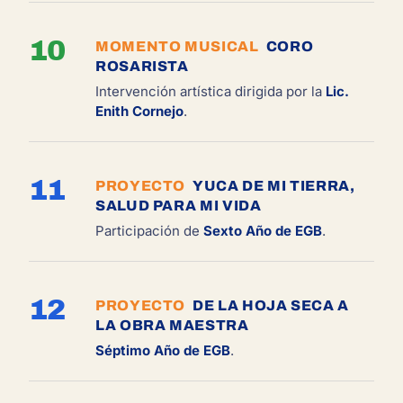
10
MOMENTO MUSICAL
CORO
ROSARISTA
Intervención artística dirigida por la
Lic.
Enith Cornejo
.
11
PROYECTO
YUCA DE MI TIERRA,
SALUD PARA MI VIDA
Participación de
Sexto Año de EGB
.
12
PROYECTO
DE LA HOJA SECA A
LA OBRA MAESTRA
Séptimo Año de EGB
.