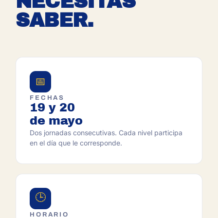
NECESITAS
SABER.
📅
FECHAS
19 y 20
de mayo
Dos jornadas consecutivas. Cada nivel participa
en el día que le corresponde.
🕒
HORARIO