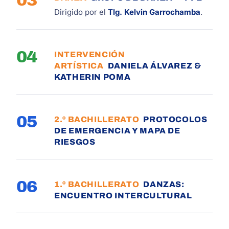
03
Dirigido por el
Tlg. Kelvin Garrochamba
.
04
INTERVENCIÓN
ARTÍSTICA
DANIELA ÁLVAREZ &
KATHERIN POMA
05
2.º BACHILLERATO
PROTOCOLOS
DE EMERGENCIA Y MAPA DE
RIESGOS
06
1.º BACHILLERATO
DANZAS:
ENCUENTRO INTERCULTURAL