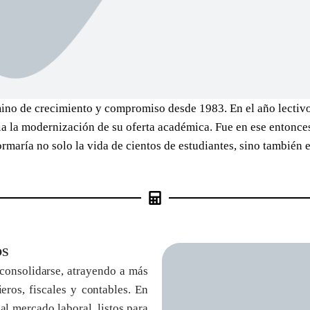
amino de crecimiento y compromiso desde 1983. En el año lectivo
cia la modernización de su oferta académica. Fue en ese entonc
rmaría no solo la vida de cientos de estudiantes, sino también
S
 consolidarse, atrayendo a más
eros, fiscales y contables. En
l mercado laboral, listos para