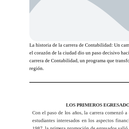
La historia de la carrera de Contabilidad: Un c
el corazón de la ciudad dio un paso decisivo ha
carrera de Contabilidad, un programa que transfo
región.
LOS PRIMEROS EGRESADO
Con el paso de los años, la carrera comenzó a
estudiantes interesados en los aspectos financi
1987, la primera promoción de egresados salió a