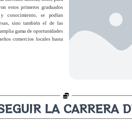
eron estos primeros graduados
 y conocimiento, se podían
esas, sino también el de las
 amplia gama de oportunidades
ueños comercios locales hasta
SEGUIR LA CARRERA D