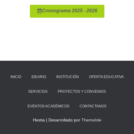
Cronograma 2025 - 2026
INICIO
IDEARIO
INSTITUCIÓN
OFERTA EDUCATIVA
SERVICIOS
PROYECTOS Y CONVENIOS
EVENTOS ACADÉMICOS
CONTACTANOS
Hestia | Desarrollado por
ThemeIsle