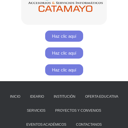
Haz clic aquí
Haz clic aquí
Haz clic aquí
INICIO
IDEARIO
INSTITUCIÓN
OFERTA EDUCATIVA
SERVICIOS
PROYECTOS Y CONVENIOS
EVENTOS ACADÉMICOS
CONTACTANOS