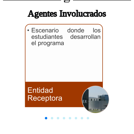
Agentes Involucrados