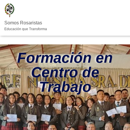
Somos Rosaristas
Educación que Transforma
Formación en
Centro de
Trabajo