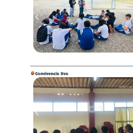
Convivencia 8vo