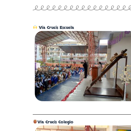
Vía Crucis Escuela
Vía Crucis Colegio