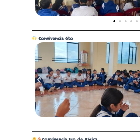
Convivencia 6to
Convivencia 1ro de Básica