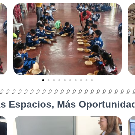
s Espacios, Más Oportunida