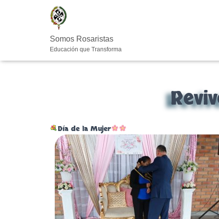
Somos Rosaristas
Educación que Transforma
Revi
Día de la Mujer