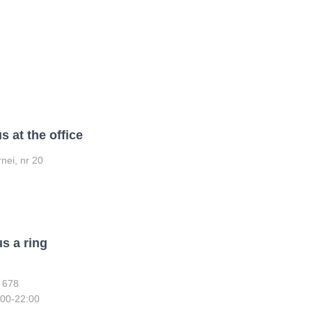
s at the office
nei, nr 20
s a ring
 678
:00-22:00