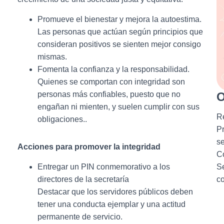
Promueve el bienestar y mejora la autoestima.
Las personas que actúan según principios que
consideran positivos se sienten mejor consigo
mismas.
Fomenta la confianza y la responsabilidad.
Quienes se comportan con integridad son
O
personas más confiables, puesto que no
engañan ni mienten, y suelen cumplir con sus
Re
obligaciones..
Pr
se
Acciones para promover la integridad
Co
Se
Entregar un PIN conmemorativo a los
co
directores de la secretaría
Destacar que los servidores públicos deben
tener una conducta ejemplar y una actitud
permanente de servicio.