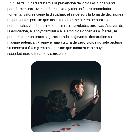
En nuestra unidad educativa la prevención de vicios es fundamental
para formar una juventud fuerte, sana y con un futuro prometedor.
Fomentar valores como la disciplina, el esfuerzo y la toma de decisiones
responsables permite que los estudiantes se alejen de hábitos
perjudiciales y enfoquen su energía en actividades positivas. A través de
la educación, el apoyo familiar y el ejemplo de docentes y líderes, se
pueden crear entornos seguros donde los jóvenes desarrollen su
máximo potencial. Promover una cultura de
cero vicios
no solo protege
su bienestar físico y emocional, sino que también contribuye a una
sociedad más saludable y consciente.