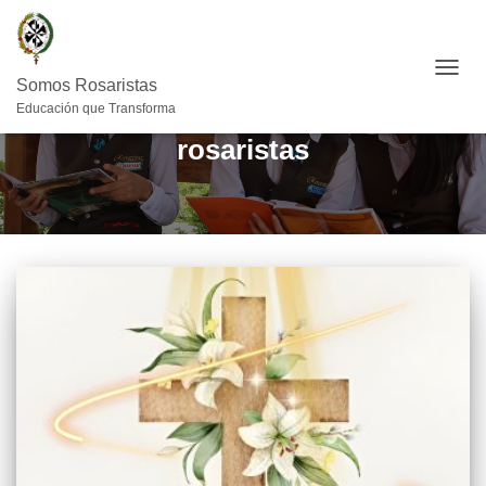
CAMB
Somos Rosaristas
Educación que Transforma
rosaristas