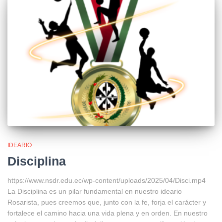
IDEARIO
Disciplina
https://www.nsdr.edu.ec/wp-content/uploads/2025/04/Disci.mp4
La Disciplina es un pilar fundamental en nuestro ideario
Rosarista, pues creemos que, junto con la fe, forja el carácter y
fortalece el camino hacia una vida plena y en orden. En nuestro